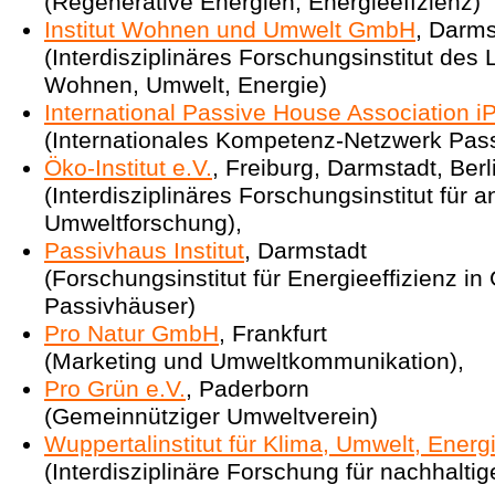
(Regenerative Energien, Energieeffzienz)
Institut Wohnen und Umwelt GmbH
, Darms
(Interdisziplinäres Forschungsinstitut des
Wohnen, Umwelt, Energie)
International Passive House Association 
(Internationales Kompetenz-Netzwerk Pas
Öko-Institut e.V.
, Freiburg, Darmstadt, Berl
(Interdisziplinäres Forschungsinstitut für
Umweltforschung),
Passivhaus Institut
, Darmstadt
(Forschungsinstitut für Energieeffizienz i
Passivhäuser)
Pro Natur GmbH
, Frankfurt
(Marketing und Umweltkommunikation),
Pro Grün e.V.
, Paderborn
(Gemeinnütziger Umweltverein)
Wuppertalinstitut für Klima, Umwelt, Ene
(Interdisziplinäre Forschung für nachhalti