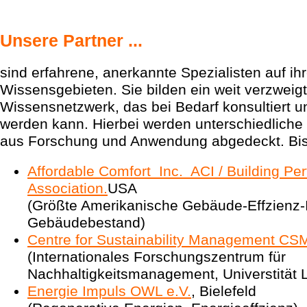
Unsere Partner ...
sind erfahrene, anerkannte Spezialisten auf ih
Wissensgebieten. Sie bilden ein weit verzweig
Wissensnetzwerk, das bei Bedarf konsultiert 
werden kann. Hierbei werden unterschiedliche
aus Forschung und Anwendung abgedeckt. Bish
Affordable Comfort Inc. ACI / Building Pe
Association.
USA
(Größte Amerikanische Gebäude-Effzienz-In
Gebäudebestand)
Centre for Sustainability Management CS
(Internationales Forschungszentrum für
Nachhaltigkeitsmanagement, Universtität 
Energie Impuls OWL e.V.
, Bielefeld